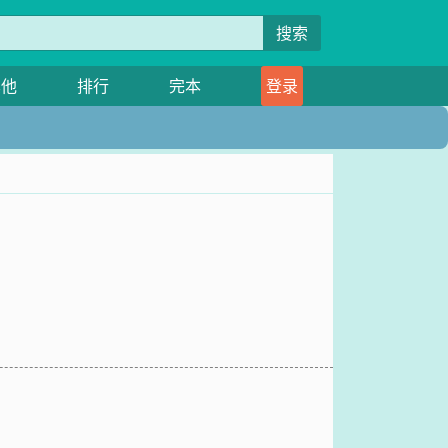
搜索
其他
排行
完本
登录