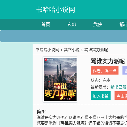
书哈哈小说网
首页
玄幻
武侠
都
书哈哈小说网
>
其它小说
> 骂谁实力派呢
骂谁实力派呢
作者：
胖一点
更
状态：完本
最新章节：
新书已发
加入书架
点击
简介：
说谁是实力派呢？骂谁呢？懂不懂亚洲十大帅哥的
您要是觉得《
骂谁实力派呢
》还不错的话请不要忘