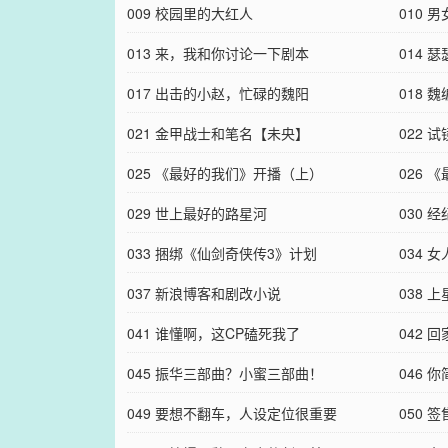
009 校园里的大红人
010 
013 来，我和你讨论一下剧本
014 
017 出击的小赵，忙碌的魏阳
018
021 金甲战士和笔名【未央】
022 
025 《最好的我们》开播（上）
026
029 世上最好的路星河
030
033 捆绑《仙剑奇侠传3》计划
034 
037 新浪博客和剧改小说
038 
041 谁懂啊，这CP磕死我了
042 
045 振华三部曲？小蜜三部曲！
046
049 要想不翻车，人设定位很重要
050 