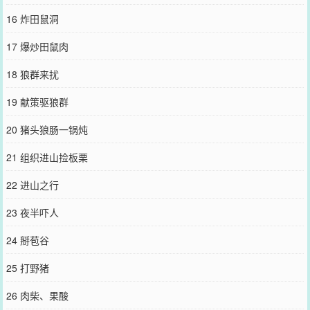
16 炸田鼠洞
17 爆炒田鼠肉
18 狼群来扰
19 献策驱狼群
20 猪头狼肠一锅炖
21 组织进山捡板栗
22 进山之行
23 夜半吓人
24 掰苞谷
25 打野猪
26 肉柴、果酸