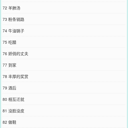
72 羊肺汤
73 粉条销路
74 牛油锅子
75 吃醋
76 娇俏的丈夫
77 到家
78 丰厚的奖赏
79 酒后
80 相互迁就
81 没脸没皮
82 做鞋