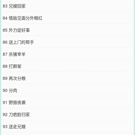
83 兄嫂回家
84 情敌见面分外眼红
85 外力促好事
86 送上门的帮手
87 杀猪宰羊
88 打群架
89 再次分粮
90 分肉
91 野狼夜袭
92 刀疤脸归家
93 送走兄嫂