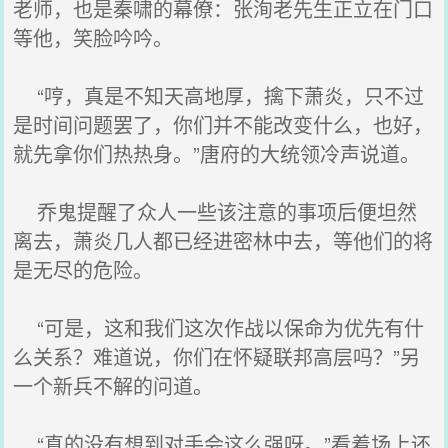
老师，也是秦啸的幕僚：张洵老先生正立在门口
等他，笑脸吟吟。
“哼，真是不知天高地厚，擒下萧炎，只不过
是时间问题罢了，你们并不能改变什么，也好，
就先拿你们热热身。”唐府的大统领冷声说道。
乔鬼提醒了众人一些该注意的事项后便坦然
离去，萧炎几人都已经进密林中去，等他们的将
是无尽的危险。
“可是，这和我们这次作战以保命为优先有什
么关系？难道说，你们在怀疑联邦高层吗？”另
一个新兵不解的问道。
“真的没有想到对手会这么强呀。”看着场上还