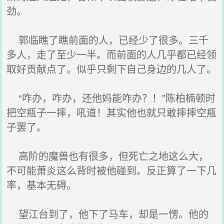
劲。
郭临瞧了瞧前面的人，已经少了很多。三千
多人，走了至少一半。而前面的人几乎都已经领
取好贡献点了。似乎只剩下自己身边的几人了。
“咋办，咋办，还他妈能咋办？！”陈柏楠顿时
把空瓶子一摔，吼道！其实他也就只敢摔摔空瓶
子罢了。
高阶的魔兽也有很多，但死亡之地这么大，
不可能萧炎这么背时被他碰到。反正算了一下几
率，基本无碍。
望江台到了，他下了马车，却是一愣。他的