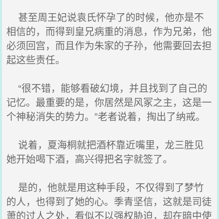
甚至周王妃说袁氏怀孕了的时候，他亦是不
相信的，而得到皇兄病重的消息，作为兄弟，他
必须回宫，而且作为朱家的子孙，他需要回去担
起这些责任。
“很不错，能够看破幻境，并且找到了自己的
记忆。最重要的是，你居然是风冢之主，这是一
个神秘消失的势力。”老者说着，掏出了纳戒。
说着，夏海桐就把酒杯靠近嘴里，龙三胜见
她开始喝下酒，高兴得把名字就签了。
是的，他就是用这种手段，不仅得到了梦竹
的人，也得到了她的心。季青坚信，这就是司徒
萧的过人之处，看似不以强权胁迫，却在暗中使