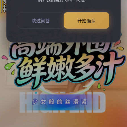
跳过问答
开始确认