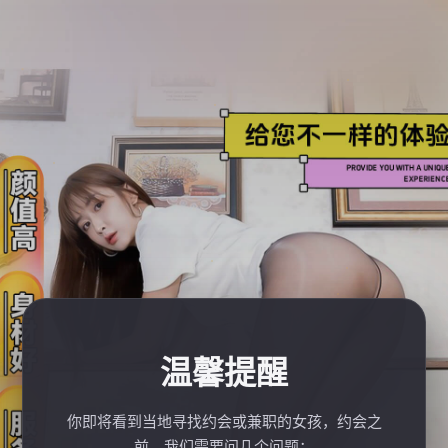
温馨提醒
你即将看到当地寻找约会或兼职的女孩，约会之
前，我们需要问几个问题：