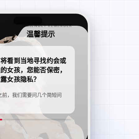
FRIENDLY REMINDER
温馨提示
即将看到当地寻找约会或
职的女孩，您能否保密，
泄露女孩隐私？
之前，我们需要问几个简短问