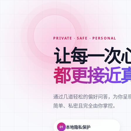
PRIVATE · SAFE · PERSONAL
让每一次
都更接近
通过几道轻松的偏好问答，为你呈
简单、私密且完全由你掌控。
本地隐私保护
01