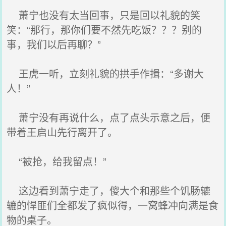
萧宁也没有太当回事，只是回以礼貌的笑
笑：“那行，那你们要不然先吃饭？？？别的
事，我们以后再聊？”
王虎一听，立刻礼貌的拱手作揖：“多谢大
人！”
萧宁没有再说什么，点了点头示意之后，便
带着王启山先行离开了。
“被抢，给我留点！”
这边看到萧宁走了，傻大个和那些个饥肠辘
辘的悍匪们全都发了疯似得，一窝蜂冲向满是食
物的桌子。