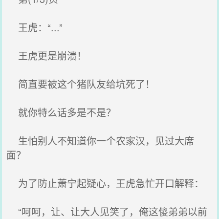
王虎：“...”
王虎更是崩溃！
简直要被这个猪队友给坑死了！
就你特么话多是不是？
生怕别人不知道你一个农家汉，见过大席
面？
为了防止萧宁起疑心，王虎急忙开口解释：
“呵呵，让、让大人见笑了，俺这傻弟弟以前