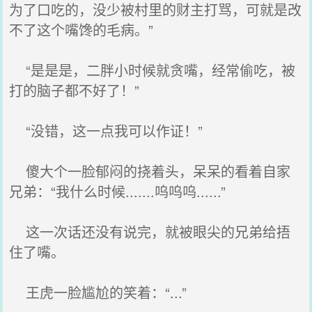
为了口吃的，没少被村里的财主打骂，可就是改
不了这个嘴馋的毛病。”
“是是是，二胖小时候就贪嘴，经常偷吃，被
打的脑子都不好了！”
“没错，这一点我可以作证！”
傻大个一脸郁闷的挠着头，呆呆的看着自家
兄弟：“我什么时候.......呜呜呜......”
这一次话还没有说完，就被眼尖的兄弟给捂
住了嘴。
王虎一脸尴尬的笑着：“...”