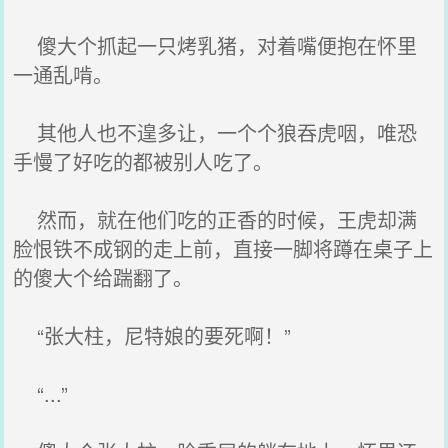
傻大个抓起一只烤乳猪，对着嘴便抱在怀里
一通乱啃。
其他人也不遑多让，一个个狼吞虎咽，唯恐
手慢了好吃的都被别人吃了。
然而，就在他们吃的正香的时候，王虎却满
脸恨铁不成钢的走上前，直接一脚将蹲在桌子上
的傻大个给踹翻了。
“张大柱，尼特娘的要死啊！”
“...”