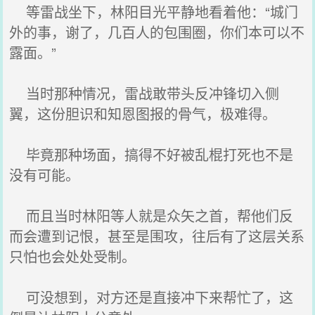
等雷战坐下，林阳目光平静地看着他：“城门
外的事，谢了，几百人的包围圈，你们本可以不
露面。”
当时那种情况，雷战敢带头反冲锋切入侧
翼，这份胆识和知恩图报的骨气，极难得。
毕竟那种场面，搞得不好被乱棍打死也不是
没有可能。
而且当时林阳等人就是众矢之首，帮他们反
而会遭到记恨，甚至是围攻，往后有了这层关系
只怕也会处处受制。
可没想到，对方还是直接冲下来帮忙了，这