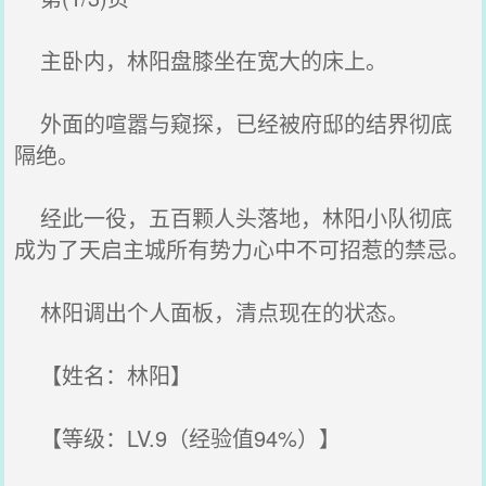
主卧内，林阳盘膝坐在宽大的床上。
外面的喧嚣与窥探，已经被府邸的结界彻底
隔绝。
经此一役，五百颗人头落地，林阳小队彻底
成为了天启主城所有势力心中不可招惹的禁忌。
林阳调出个人面板，清点现在的状态。
【姓名：林阳】
【等级：LV.9（经验值94%）】