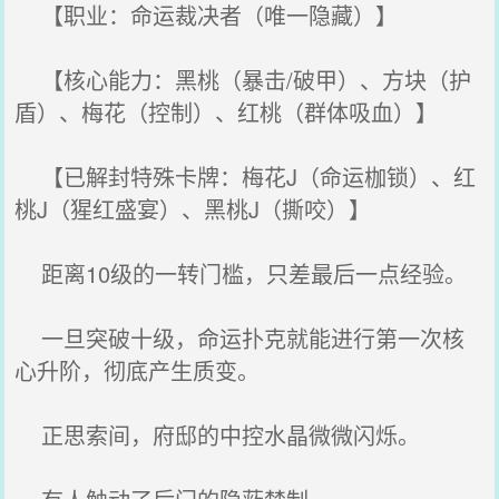
【职业：命运裁决者（唯一隐藏）】
【核心能力：黑桃（暴击/破甲）、方块（护
盾）、梅花（控制）、红桃（群体吸血）】
【已解封特殊卡牌：梅花J（命运枷锁）、红
桃J（猩红盛宴）、黑桃J（撕咬）】
距离10级的一转门槛，只差最后一点经验。
一旦突破十级，命运扑克就能进行第一次核
心升阶，彻底产生质变。
正思索间，府邸的中控水晶微微闪烁。