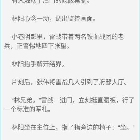
有人触动了后门的隐蔽禁制。
林阳心念一动，调出监控画面。
小巷阴影里，雷战带着两名铁血战团的老
兵，正警惕地四下张望。
林阳抬手解开结界。
片刻后，张伟将雷战几人引到了府邸大厅。
“林兄弟。”雷战一进门，立刻挺直腰板，行了
一个标准的军礼。
林阳坐在主位上，指了指旁边的椅子：“坐。”