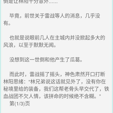
倒是让林阳十分意外......
毕竟，前世关于雷战等人的消息，几乎没
有。
也就是说眼前几人在主城内并没掀起多大的
风浪，以至于默默无闻。
没想到这一世倒和他产生了瓜葛。
而此时，雷战摇了摇头，神色肃然开口打断
林阳思绪：“林兄弟说这话就见外了，没有你在
秘境里给的装备，我们这帮老骨头早交代了，铁
血战团不欠人情，该拼命的时候绝不含糊。”
第(1/3)页