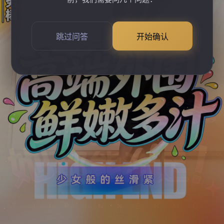
跳过问答
开始确认