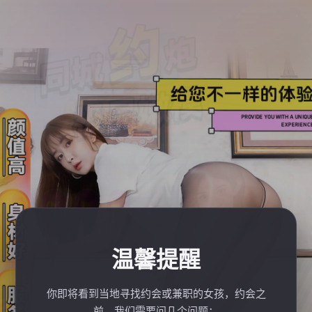
温馨提醒
你即将看到当地寻找约会或兼职的女孩，约会之
前，我们需要问几个问题：