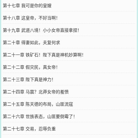
第十七章 我可是你的皇嫂
第十八章 这皇帝，不好当啊！
第十九章 武道八境！小小女帝直接拿捏！
第二十章 得妻如此，夫复何求
第二十一章 铁矿石！陛下真是神机妙算啊！
第二十二章 假灾民，真女帝！
第二十三章 陛下真是神力！
第二十四章 马震？北莽女帝的羞愤
第二十五章 陈天德的布局，山匪流寇
第二十六章 世族表态，山匪要倒霉了！
第二十七章 交易，忍辱负重