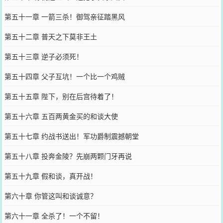
第五十一章 一箭三杀！御驾亲征踏黑风
第五十二章 普天之下莫非王土
第五十三章 逆子必须死！
第五十四章 父子互坑！一个比一个鸡贼
第五十五章 陛下，别在后宫待着了！
第五十六章 五百两黄金买的和谈大使
第五十七章 约战书送出！军功爵制震撼朝堂
第五十八章 投奔金陵？先崩两颗门牙再说
第五十九章 假和谈，真开战！
第六十章 你管这叫和谈诚意？
第六十一章 全杀了！一个不留！