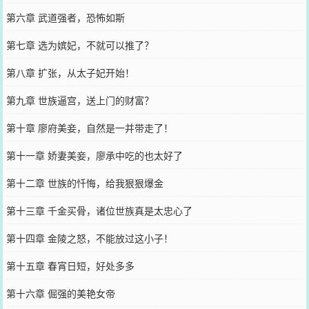
第六章 武道强者，恐怖如斯
第七章 选为嫔妃，不就可以推了？
第八章 扩张，从太子妃开始！
第九章 世族逼宫，送上门的财富？
第十章 廖府美妾，自然是一并带走了！
第十一章 娇妻美妾，廖承中吃的也太好了
第十二章 世族的忏悔，给我狠狠爆金
第十三章 千金买骨，诸位世族真是太忠心了
第十四章 金陵之怒，不能放过这小子！
第十五章 春宵日短，好处多多
第十六章 倔强的美艳女帝