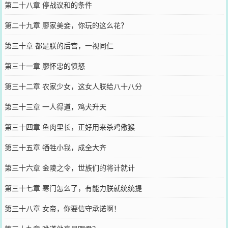
第二十八章 停战议和的条件
第二十九章 廖家美妾，你玩的这么花？
第三十章 都是朕的后宫，一视同仁
第三十一章 廖怀忠的愤怒
第三十二章 农家少女，这女人朕给八十八分
第三十三章 一人得道，鸡犬升天
第三十四章 鱼肉里长，正好用来杀鸡儆猴
第三十五章 牺牲小我，成全大齐
第三十六章 金陵之令，世族们的将计就计
第三十七章 寒门怎么了，有能力朕就统统提
第三十八章 女帝，你要信守承诺啊！