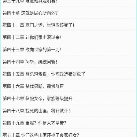
第三十九章 难道他真是明君？
第四十章 这就是民心所向么？
第四十一章 寒门之运，世道应该变了！
第四十二章 让你们家主滚过来！
第四十三章 砍向世家的第一刀！
第四十四章 问斩，统统问斩！
第四十五章 想杀鸡儆猴，你陈政选错对象了
第四十六章 杀伐果断，震慑群臣
第四十七章 征服女帝，家族等级提升
第四十八章 找死的山匪，将计就计！
第四十九章 臣服？你是大齐皇帝？
第五十章 你们这些山匪还抢了良家妇女？