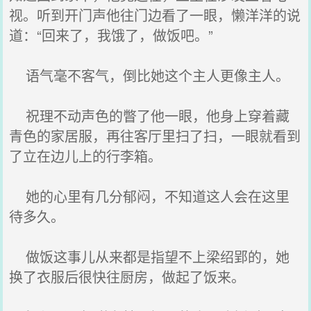
视。听到开门声他往门边看了一眼，懒洋洋的说
道：“回来了，我饿了，做饭吧。”
语气毫不客气，倒比她这个主人更像主人。
祝理不动声色的瞥了他一眼，他身上穿着藏
青色的家居服，再往客厅里扫了扫，一眼就看到
了立在边儿上的行李箱。
她的心里有几分郁闷，不知道这人会在这里
待多久。
做饭这事儿从来都是指望不上梁绍郢的，她
换了衣服后很快往厨房，做起了饭来。