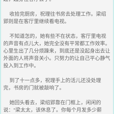
收拾完厨房，祝理往书房去处理工作。梁绍
郢则是在客厅里继续看电视。
不知道怎的，她有些不在状态，客厅里电视
的声音有点儿大，她完全没有平常都工作效率。
心里生出了几分烦躁来，到底还是没起身出去让
外面的人将声音关小。只努力的让自己平心静气
投入到工作中。
到了十一点多，祝理手上的活儿还没处理
完，书房的门就被敲响了。
她回头看去，梁绍郢靠在门框上，闲闲的
说：“梁太太，该休息了。你每个月发多少薪