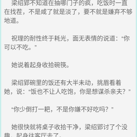
梁绍郢不知道在抽哪门子的疯，吃饭时一直
在找茬，不是咸了就是淡了，要不就是嫌弃不够
地道。
祝理的耐性终于耗光，面无表情的说道：“你
可以不吃。”
她说着起身收拾碗筷。
梁绍郢碗里的饭还有大半未动，挑眉看着
她，说：“饭也不让人吃饱，你是想谋杀亲夫？”
“你少倒打一耙，不是你嫌不好吃吗？”
她很快就将桌子收拾干净，梁绍郢讨了个没
趣，起身往客厅去了。