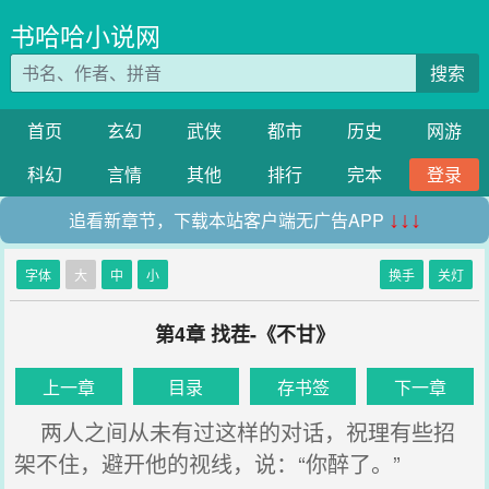
书哈哈小说网
搜索
首页
玄幻
武侠
都市
历史
网游
科幻
言情
其他
排行
完本
登录
追看新章节，下载本站客户端无广告APP
↓↓↓
字体
大
中
小
换手
关灯
第4章 找茬-《不甘》
上一章
目录
存书签
下一章
两人之间从未有过这样的对话，祝理有些招
架不住，避开他的视线，说：“你醉了。”