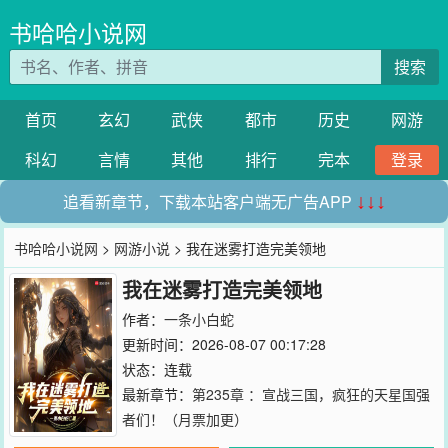
书哈哈小说网
搜索
首页
玄幻
武侠
都市
历史
网游
科幻
言情
其他
排行
完本
登录
追看新章节，下载本站客户端无广告APP
↓↓↓
书哈哈小说网
>
网游小说
> 我在迷雾打造完美领地
我在迷雾打造完美领地
作者：
一条小白蛇
更新时间：2026-08-07 00:17:28
状态：连载
最新章节：
第235章 ：宣战三国，疯狂的天星国强
者们！（月票加更）