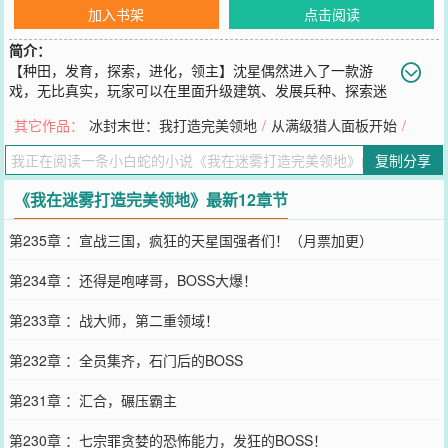
加入书架
点击阅读
简介：
【种田，发育，探索，进化，领主】沈星偶然进入了一款游
戏，无比真实，玩家可以在里面升级建筑、发展兵种、探索迷
雾……游戏难度极高，他开局觉醒隐藏天赋【祭命进化】，可以献祭
其它作品：
冰封末世：我打造完美领地
/
从满级猎人面板开始
/
属性令兵种完成进化。但偶然发现，自己似乎可以白嫖这个天赋，毫
无代价的令兵种不断进化……各种强大的兵种被他接连进化出来。当
复制分享
其他玩家还在费劲心思，耗费资源培养高阶兵种的时候。沈星的领地
中已经出现了兽人泰坦，上古巨魔，迷雾巨龙，啸月天狼，六翼天
《我在迷雾打造完美领地》最新12章节
使，恶魔君主……直到某一天，他看到游戏中的怪物进入现实，意识
到事情并不简单……
第235章 ：宣战三国，疯狂的天星国强者们！（月票加更）
您要是觉得《
我在迷雾打造完美领地
》还不错的话请不要忘记向您QQ
群和微博微信里的朋友推荐哦！
第234章 ：还得是咆哮哥，BOSS大爆！
第233章 ：战大师，第二重领域！
第232章 ：全员集齐，石门后的BOSS
第231章 ：汇合，碾压霸主
第230章 ：七宗罪贪婪的恐怖能力，发狂的BOSS！