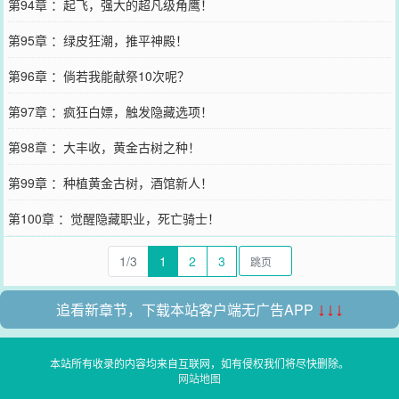
第94章 ：起飞，强大的超凡级角鹰！
第95章 ：绿皮狂潮，推平神殿！
第96章 ：倘若我能献祭10次呢？
第97章 ：疯狂白嫖，触发隐藏选项！
第98章 ：大丰收，黄金古树之种！
第99章 ：种植黄金古树，酒馆新人！
第100章 ：觉醒隐藏职业，死亡骑士！
1/3
1
2
3
追看新章节，下载本站客户端无广告APP
↓↓↓
本站所有收录的内容均来自互联网，如有侵权我们将尽快删除。
网站地图