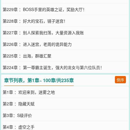
第229章 ：BOSS手里的英雄之证，奖励大厅！
第228章 ：好大的宝石，镜子迷宫！
第227章 ：别人探索我扫荡，大量资源入我账
第226章 ：进入迷宫，老周的诡异能力
第225章 ：出海，群雄汇聚
第224章 ：第一尊霸主诞生，强大的龙女与第六位队员！
章节列表，第1章~ 100章/共235章
倒序
第1章 ：欢迎来到，迷雾之地
第2章 ：隐藏天赋
第3章：S级评价
第4章 ：虚空之手