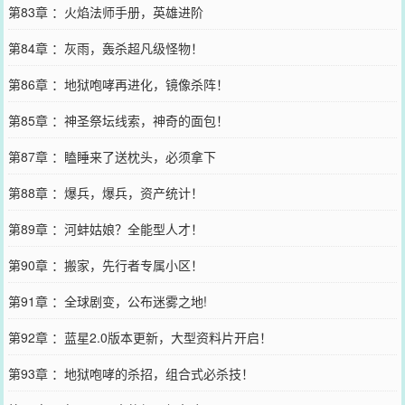
第83章 ：火焰法师手册，英雄进阶
第84章 ：灰雨，轰杀超凡级怪物！
第86章 ：地狱咆哮再进化，镜像杀阵！
第85章 ：神圣祭坛线索，神奇的面包！
第87章 ：瞌睡来了送枕头，必须拿下
第88章 ：爆兵，爆兵，资产统计！
第89章 ：河蚌姑娘？全能型人才！
第90章 ：搬家，先行者专属小区！
第91章 ：全球剧变，公布迷雾之地!
第92章 ：蓝星2.0版本更新，大型资料片开启！
第93章 ：地狱咆哮的杀招，组合式必杀技！