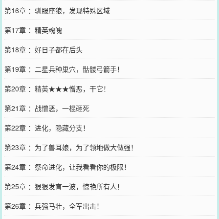
第16章 ：驯服座狼，发现特殊区域
第17章 ：精英魂魄
第18章 ：好日子都在后头
第19章 ：二星兵种巢穴，骷髅弓箭手！
第20章 ：精英★★★憎恶，干它！
第21章 ：战憎恶，一棍砸死
第22章 ：进化，隐藏分支！
第23章 ：为了兽耳娘，为了领地做大做强！
第24章 ：祭命进化，让我看看你的极限！
第25章 ：狠狠发育一波，惊艳所有人！
第26章 ：兵强马壮，全军出击！