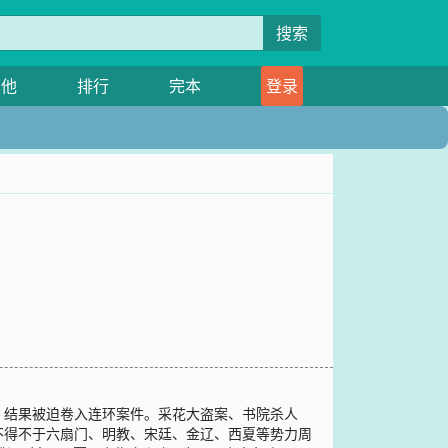
搜索
其他
排行
完本
登录
，结果被迫卷入连环案件。采花大盗案、书院杀人
不得不于六扇门、明教、宋廷、金辽、西夏等势力周