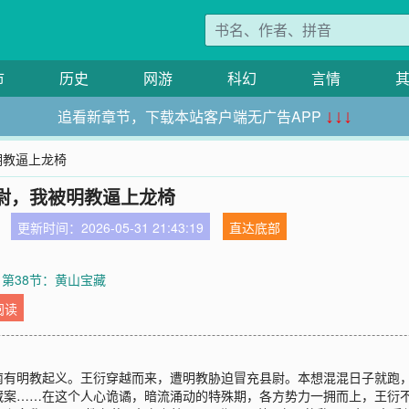
市
历史
网游
科幻
言情
追看新章节，下载本站客户端无广告APP
↓↓↓
明教逼上龙椅
尉，我被明教逼上龙椅
更新时间：2026-05-31 21:43:19
直达底部
 第38节：黄山宝藏
阅读
南有明教起义。王衍穿越而来，遭明教胁迫冒充县尉。本想混混日子就跑
藏案……在这个人心诡谲，暗流涌动的特殊期，各方势力一拥而上，王衍