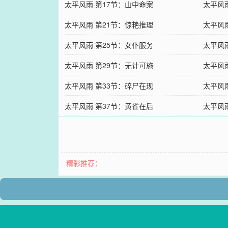
太平风雨 第17节：山中命案
太平风
太平风雨 第21节：惊艳推理
太平风
太平风雨 第25节：女仆服务
太平风
太平风雨 第29节：无计可施
太平风
太平风雨 第33节：碎尸在现
太平风
太平风雨 第37节：黄雀在后
太平风
精彩推荐：