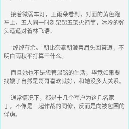
接着微弱车灯，王雨朵看到，对面的黄色跑
车上，五人同一时刻架起五架火箭筒，冰冷的弹
头遥遥对着林飞语。
“绰绰有余。”朝比奈泰朝皱着眉头回答道，不
明白雨秋平打算干什么。
而且她也不是想管温铭的生活，毕竟如果要
找嫂子自然是哥哥喜欢就好，和她没多大关系。
通常情况下，都是十几个军户为这几名家
丁，不像是一起作战的同僚，反而是向被包围的
俘虏。