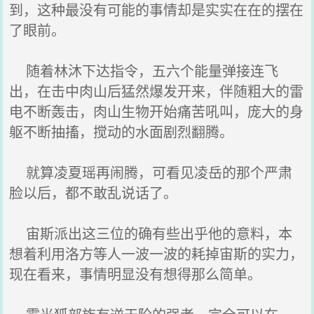
到，这种最没有可能的事情却是实实在在的摆在
了眼前。
随着林沐下达指令，五六个能量弹接连飞
出，在击中肉山后猛然爆发开来，伴随粗大的雷
电不断轰击，肉山生物开始痛苦吼叫，庞大的身
躯不断抽搐，搅动的水面剧烈翻腾。
就算凌夏瑶再闹腾，可看见凌岳的那个严肃
脸以后，都不敢乱说话了。
宙斯派出这三位的确有些出乎他的意料，本
想着利用洛方等人一波一波的耗掉宙斯的实力，
现在看来，事情明显没有想得那么简单。