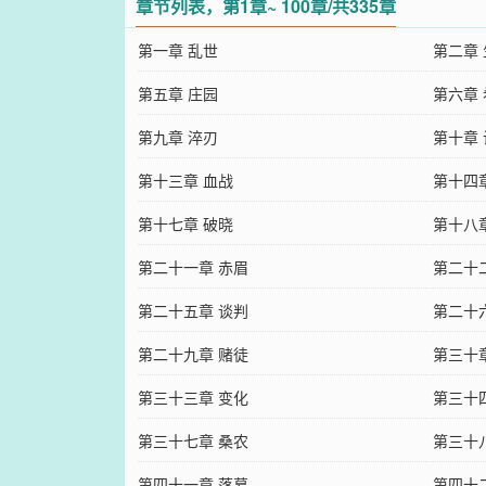
章节列表，第1章~ 100章/共335章
第一章 乱世
第二章
第五章 庄园
第六章
第九章 淬刃
第十章
第十三章 血战
第十四
第十七章 破晓
第十八
第二十一章 赤眉
第二十
第二十五章 谈判
第二十
第二十九章 赌徒
第三十
第三十三章 变化
第三十
第三十七章 桑农
第三十
第四十一章 落幕
第四十