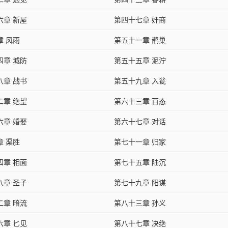
六章 新屋
第四十七章 奸商
章 风雨
第五十一章 鹊巢
四章 城防
第五十五章 泥泞
八章 战书
第五十九章 入瓮
二章 绝望
第六十三章 百态
六章 婚娶
第六十七章 对话
章 渠胜
第七十一章 归家
四章 相面
第七十五章 陆沉
八章 圣子
第七十九章 阳谋
二章 暗流
第八十三章 孙义
六章 匕见
第八十七章 决绝