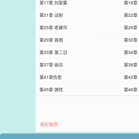
第17章 刘家集
第18章
第21章 试射
第22章
第25章 老硬币
第26章
第29章 铁雨
第30章
第33章 第二日
第34章
第37章 徐达
第38章
第41章伤愈
第42章
第45章 铸性
第46章
精彩推荐：