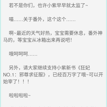
若不是你们，也许小紫早早就太监了~
喵……关于番外，这个这个……
啊~最近的天气好热，宝宝需要休息，番外神
马的，等宝宝从冰箱出来再说吧！
哦呵呵呵……
另外，请大家继续支持小紫新书《狂妃
NO.1：邪尊求征服》，已经百万字了哦~可以开
始宰了！！！
啦啦啦啦~