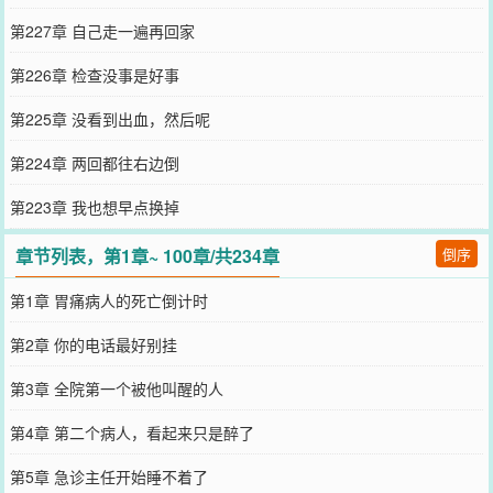
第227章 自己走一遍再回家
第226章 检查没事是好事
第225章 没看到出血，然后呢
第224章 两回都往右边倒
第223章 我也想早点换掉
章节列表，第1章~ 100章/共234章
倒序
第1章 胃痛病人的死亡倒计时
第2章 你的电话最好别挂
第3章 全院第一个被他叫醒的人
第4章 第二个病人，看起来只是醉了
第5章 急诊主任开始睡不着了