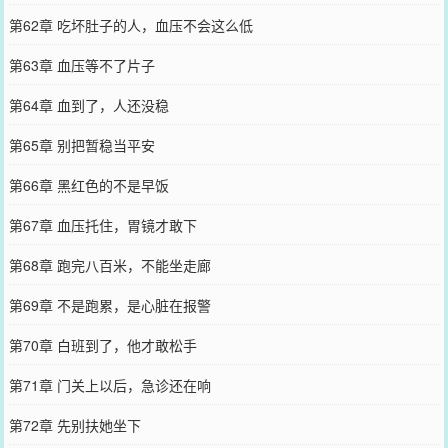
第62章 吃坏肚子的人，血压不会这么低
第63章 血压等不了片子
第64章 血到了，人还没稳
第65章 别把暂稳当平安
第66章 黑红色的不是早饭
第67章 血压托住，胃镜才敢下
第68章 跑完八百米，不能坐走廊
第69章 不是跑累，是心脏在报警
第70章 白班到了，他才敢松手
第71章 门关上以后，急诊还在响
第72章 先别扶她坐下