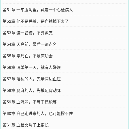
第51章 一车腹泻里，藏着一个心梗病人
第52章 他不是睡着，是血糖掉下去了
第53章 这一管糖，不算救完
第54章 天亮前，最后一遍点名
第55章 零死亡，不是庆功会
第56章 清单第一天，就有人嫌烦
第57章 落枕的人，先量两边血压
第58章 腿麻的人，先摸足背动脉
第59章 血流弱，不等于还能等
第60章 自己走进来的人，也可能撑不住
第61章 血栓比片子上更长