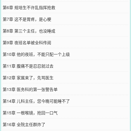
第6章 规培生不许乱指挥抢救
第7章 这不是胃疼，是心梗
第8章 第三个主任，也没睡成
第9章 夜班名单被全科传阅
第10章 他的夜班，不能只配一个上级
第11章 腹痛不是忍忍就过去
第12章 家属来了，先骂医生
第13章 医务科的第一张警告单
第14章 儿科主任，您今晚可能睡不了
第15章 一根喉镜，抢回一口气
第16章 全院主任群炸了