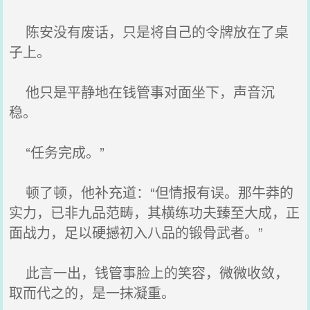
陈安没有废话，只是将自己的令牌放在了桌
子上。
他只是平静地在钱管事对面坐下，声音沉
稳。
“任务完成。”
顿了顿，他补充道：“但情报有误。那牛莽的
实力，已非九品范畴，其横练功夫臻至大成，正
面战力，足以硬撼初入八品的锻骨武者。”
此言一出，钱管事脸上的笑容，微微收敛，
取而代之的，是一抹凝重。