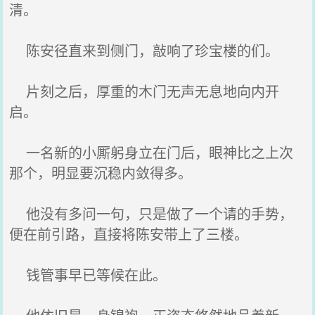
清。
陈安径直来到侧门，敲响了珍宝楼的们。
片刻之后，厚重的木门无声无息地向内开
启。
一名新的小厮躬身立在门后，眼神比之上次
那个，明显要沉稳内敛得多。
他没有多问一句，只是做了一个请的手势，
便在前引路，直接将陈安带上了三楼。
钱管事早已等候在此。