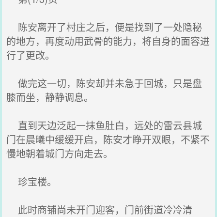
陈安离开了村庄之后，便是找到了一处隐秘
的地方，再度动用武骨的能力，将自身的面容进
行了更改。
做完这一切，陈安却并未急于回城，只是盘
膝而坐，静静调息。
直到天边泛起一抹鱼肚白，远处的雷云县城
门在晨曦中缓缓开启，陈安才睁开双眼，不紧不
慢地朝着城门方向走去。
珍宝楼。
此时商铺尚未开门迎客，门前街道冷冷清