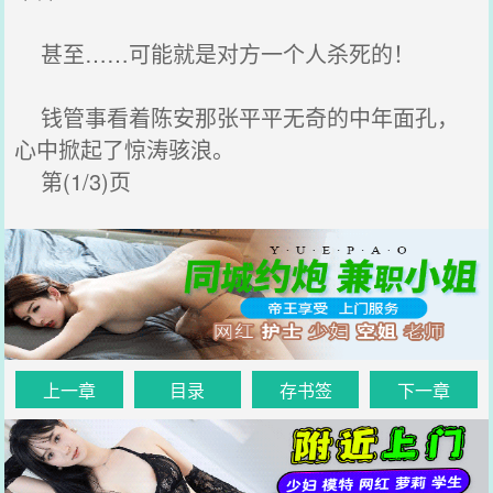
甚至……可能就是对方一个人杀死的！
钱管事看着陈安那张平平无奇的中年面孔，
心中掀起了惊涛骇浪。
第(1/3)页
上一章
目录
存书签
下一章