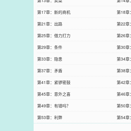
第13章：卖菜
第14
第17章：新的商机
第18
第21章：出路
第22
第25章：借力打力
第26
第29章：条件
第30
第33章：隐患
第34
第37章：矛盾
第38
第41章：紧锣密鼓
第42
第45章：意外之喜
第46
第49章：有错吗？
第50
第53章：利弊
第54