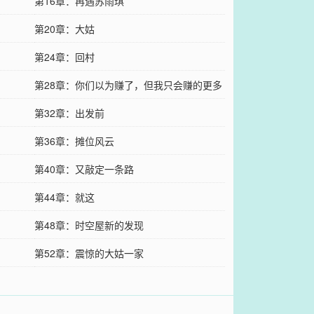
第16章：再遇苏雨琪
第20章：大姑
第24章：回村
第28章：你们以为赚了，但我只会赚的更多
第32章：出发前
第36章：摊位风云
第40章：又敲定一条路
第44章：就这
第48章：时空屋新的发现
第52章：震惊的大姑一家