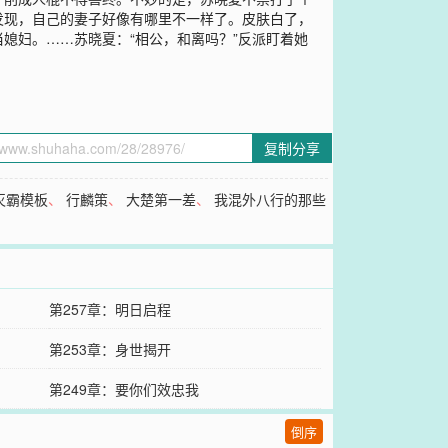
发现，自己的妻子好像有哪里不一样了。皮肤白了，
媳妇。……苏晓夏：“相公，和离吗？”反派盯着她
复制分享
灭霸模板
、
行麟策
、
大楚第一差
、
我混外八行的那些
第257章：明日启程
第253章：身世揭开
第249章：要你们效忠我
倒序