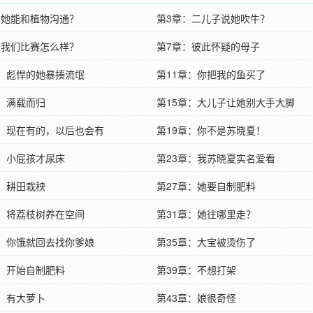
：她能和植物沟通？
第3章：二儿子说她吹牛？
：我们比赛怎么样？
第7章：彼此怀疑的母子
章：彪悍的她暴揍流氓
第11章：你把我的鱼买了
章：满载而归
第15章：大儿子让她别大手大脚
章：现在有的，以后也会有
第19章：你不是苏晓夏！
章：小屁孩才尿床
第23章：我苏晓夏实名爱看
章：耕田栽秧
第27章：她要自制肥料
章：将荔枝树养在空间
第31章：她往哪里走？
章：你饿就回去找你爹娘
第35章：大宝被烫伤了
章：开始自制肥料
第39章：不想打架
章：有大萝卜
第43章：娘很奇怪