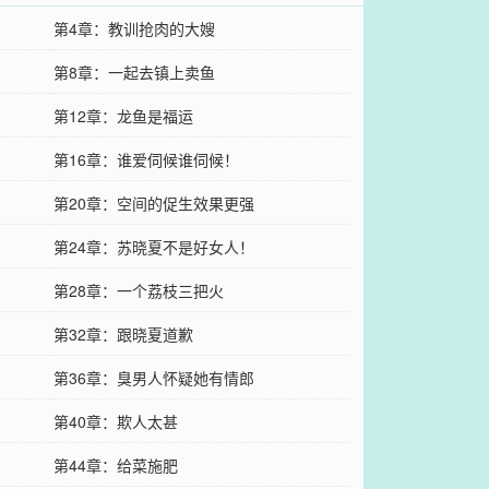
第4章：教训抢肉的大嫂
第8章：一起去镇上卖鱼
第12章：龙鱼是福运
第16章：谁爱伺候谁伺候！
第20章：空间的促生效果更强
第24章：苏晓夏不是好女人！
第28章：一个荔枝三把火
第32章：跟晓夏道歉
第36章：臭男人怀疑她有情郎
第40章：欺人太甚
第44章：给菜施肥