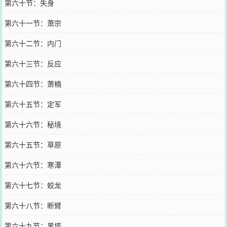
第六十节：失身
第六十一节：萧宗
第六十二节：内门
第六十三节：反应
第六十四节：萧楠
第六十五节：定军
第六十六节：秘境
第六十五节：草原
第六十六节：寒潭
第六十七节：蛟龙
第六十八节：断臂
第六十九节：黑塔