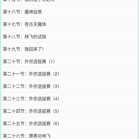
第十六节：魔神血煞
第十七节：苍古天魔体
第十八节：林飞的试探
第十九节：我回来了！
第二十节：外宗选拔赛（1）
第二十一节：外宗选拔赛（2）
第二十二节：外宗选拔赛（3）
第二十三节：外宗选拔赛（4）
第二十四节：外宗选拔赛（5）
第二十五节：外宗选拔赛（6）
第二十六节：萧寒对林飞