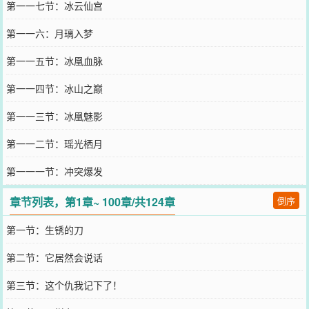
第一一七节：冰云仙宫
第一一六：月璃入梦
第一一五节：冰凰血脉
第一一四节：冰山之巅
第一一三节：冰凰魅影
第一一二节：瑶光栖月
第一一一节：冲突爆发
章节列表，第1章~ 100章/共124章
倒序
第一节：生锈的刀
第二节：它居然会说话
第三节：这个仇我记下了！