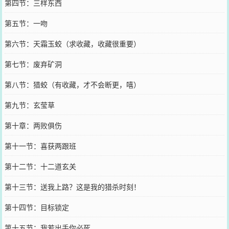
第四节：三样东西
第五节：一吻
第六节：天霜玉蛟（求收藏，收藏很重要）
第七节：废弃矿洞
第八节：猎蛟（有收藏，才不会断更，嘻）
第九节：玄莹草
第十章：两败俱伤
第十一节：喜获两跟班
第十二节：十二道玄关
第十三节：送我上路？这是我的猎杀时刻！
第十四节：目标锁定
第十五节：我若出手你必死