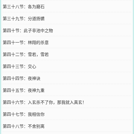
第三十八节：各为磨石
第三十九节：分道扬镳
第四十节：此子非池中之物
第四十一节：林翔的杀意
第四十二节：雪若，雪若
第四十三节：交心
第四十四节：夜神诀
第四十五节：夜神九重
第四十六节：入玄杀不了你，那我就入真玄！
第四十七节：我相信你
第四十八节：不舍别离