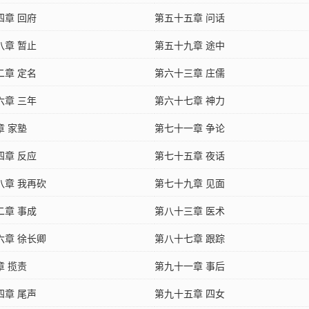
四章 回府
第五十五章 问话
八章 暂止
第五十九章 途中
二章 定名
第六十三章 庄儒
六章 三年
第六十七章 神力
章 家塾
第七十一章 争论
四章 反应
第七十五章 夜话
八章 我再砍
第七十九章 见面
二章 事成
第八十三章 医术
六章 徐长卿
第八十七章 跟踪
章 揽责
第九十一章 事后
四章 尾声
第九十五章 四女