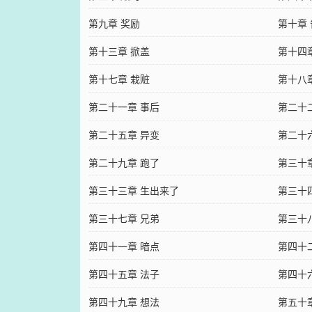
第九章 奖励
第十章
第十三章 掀盖
第十四
第十七章 栽赃
第十八
第二十一章 事后
第二十
第二十五章 异变
第二十
第二十九章 跑了
第三十
第三十三章 生出来了
第三十
第三十七章 兄弟
第三十
第四十一章 暗点
第四十
第四十五章 法子
第四十
第四十九章 想法
第五十