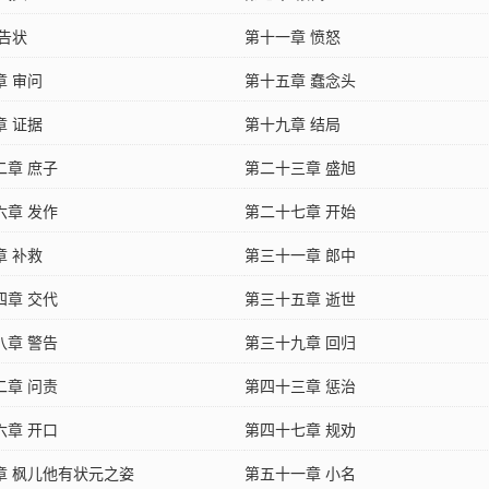
 告状
第十一章 愤怒
章 审问
第十五章 蠢念头
章 证据
第十九章 结局
二章 庶子
第二十三章 盛旭
六章 发作
第二十七章 开始
章 补救
第三十一章 郎中
四章 交代
第三十五章 逝世
八章 警告
第三十九章 回归
二章 问责
第四十三章 惩治
六章 开口
第四十七章 规劝
章 枫儿他有状元之姿
第五十一章 小名