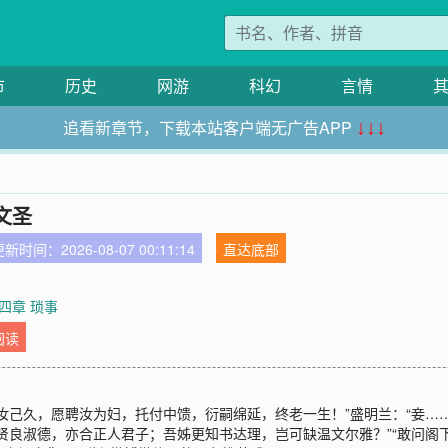
市
历史
网游
科幻
言情
追看新章节，下载本站客户端无广告APP
↓↓↓
文圣
新时间：2026-08-07 00:11:14
直达底部
四章 琐事
阅读
汝己久，愿聘汝为妇，托付中馈，衍嗣绵延，终老一生！”盛明兰：“妾……
贤良淑德，亦合正人君子；吾姊更知书达理，岂可缺温文尔雅？”“敢问阁