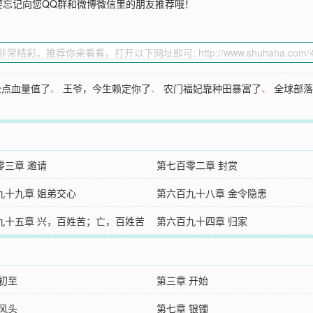
要忘记向您QQ群和微博微信里的朋友推荐哦！
全点血量值了
、
王爷，今生赖定你了
、
农门福妃靠种田暴富了
、
全球部
零三章 邀请
第七百零二章 封赏
九十九章 姐弟交心
第六百九十八章 金令隐患
九十五章 兴，百姓苦；亡，百姓苦
第六百九十四章 归家
 初至
第三章 开始
 风头
第七章 银镯