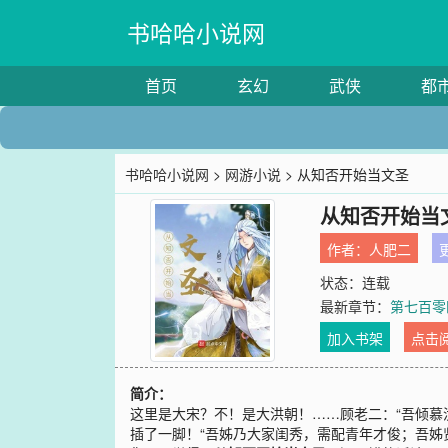
书哈哈小说网
首页
玄幻
武侠
都
书哈哈小说网
>
网游小说
> 从知否开始当文圣
从知否开始当
作者：
人肥二
更
状态：连载
最新章节：
第七百零
加入书架
点击
简介：
这里是大宋？不！是大洪朝！……顾老二：“吾倾慕
插了一脚！“吾姊乃大家闺秀，需配青年才俊；吾姊