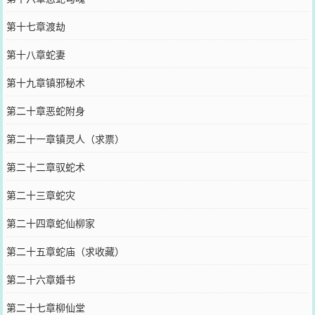
第十七章渡劫
第十八章蛇妻
第十九章镇邪秘术
第二十章恶蛇附身
第二十一章镇灵人（求票）
第二十二章驭蛇术
第二十三章蛇灾
第二十四章蛇仙柳家
第二十五章蛇庙（求收藏）
第二十六章婚书
第二十七章柳仙堂