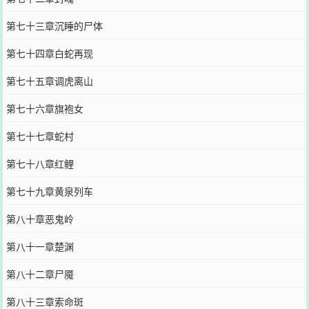
第七十三章沉睡的尸体
第七十四章白蛇再现
第七十五章调虎离山
第七十六章旗袍女
第七十七章蛇村
第七十八章红鲤
第七十九章黄泉列车
第八十章恶鬼岭
第八十一章楚渊
第八十二章尸魇
第八十三章索命斑