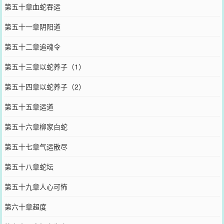
第五十章血蛇吞运
第五十一章阴阳道
第五十二章追魂令
第五十三章以蛇养子（1）
第五十四章以蛇养子（2）
第五十五章运道
第五十六章柳家白蛇
第五十七章气运散尽
第五十八章蛇坛
第五十九章人心可怖
第六十章超度