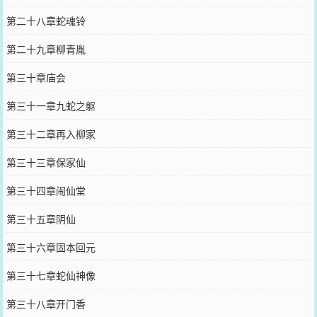
第二十八章蛇魂铃
第二十九章柳青胤
第三十章庙会
第三十一章九蛇之躯
第三十二章再入柳家
第三十三章保家仙
第三十四章闹仙堂
第三十五章阴仙
第三十六章固本回元
第三十七章蛇仙神像
第三十八章开门香