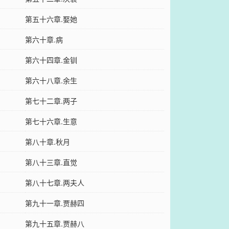
第五十六章.娶她
第六十章.病
第六十四章.金钏
第六十八章.余生
第七十二章.两子
第七十六章.生意
第八十章.秋月
第八十三章.直觉
第八十七章.两夫人
第九十一章.贾赫四
第九十五章.贾赫八