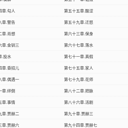
四章.勾人
第五十五章.酸涩
八章.警告
第五十九章.迁怒
二章.肖想
第六十三章.保身
六章.金钏三
第六十七章.落水
章.投水
第七十一章.真假
四章.昏招儿
第七十五章.家人
八章.偶遇一
第七十九章.花师
一章.绊倒
第八十二章.把脉
五章.事情
第八十六章.活剧
九章.贾赫二
第九十章.贾赫三
三章.贾赫六
第九十四章.贾赫七