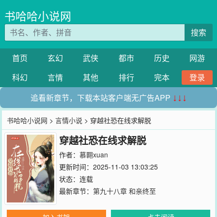
书哈哈小说网
搜索
首页
玄幻
武侠
都市
历史
网游
科幻
言情
其他
排行
完本
登录
追看新章节，下载本站客户端无广告APP
↓↓↓
书哈哈小说网
>
言情小说
> 穿越社恐在线求解脱
穿越社恐在线求解脱
作者：
慕翾xuan
更新时间：2025-11-03 13:03:25
状态：连载
最新章节：
第九十八章 和亲终至
加入书架
点击阅读