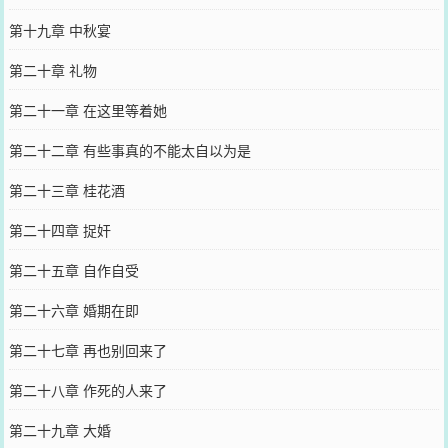
第十九章 中秋宴
第二十章 礼物
第二十一章 在这里等着她
第二十二章 有些事真的不能太自以为是
第二十三章 桂花酒
第二十四章 捉奸
第二十五章 自作自受
第二十六章 婚期在即
第二十七章 再也别回来了
第二十八章 作死的人来了
第二十九章 大婚