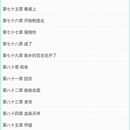
第七十五章 餐桌上
第七十六章 开始制造业
第七十七章 我陪你
第七十八章 成了
第七十九章 故乡的百合花开了
第八十章 和亲
第八十一章 回京
第八十二章 偷偷会面
第八十三章 身世
第八十四章 血染天祥
第八十五章 怀疑