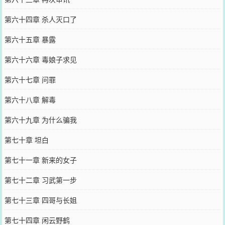
第六十四章 杀人灭口了
第六十五章 暴露
第六十六章 毒娘子求见
第六十七章 问罪
第六十八章 解毒
第六十九章 为什么骗我
第七十章 坦白
第七十一章 新来的女子
第七十二章 习武第一步
第七十三章 四哥与长姐
第七十四章 闲云野鹤