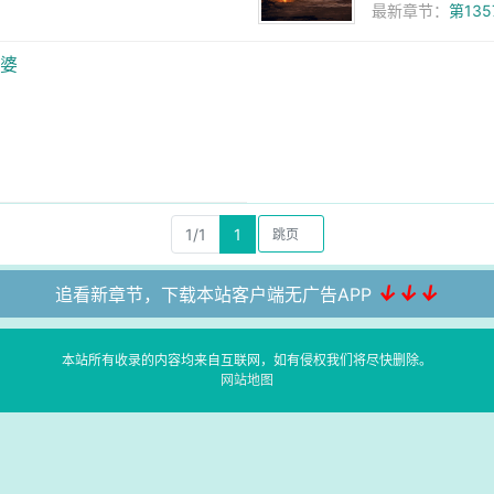
最新章节：
第13
富婆
1/1
1
↓↓↓
追看新章节，下载本站客户端无广告APP
本站所有收录的内容均来自互联网，如有侵权我们将尽快删除。
网站地图