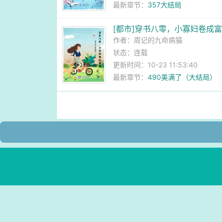
最新章节：
357大结局
[都市]穿书八零，小寡妇卷成
作者：
周记的九命病猫
状态：连载
更新时间：10-23 11:53:40
最新章节：
490美满了（大结局）