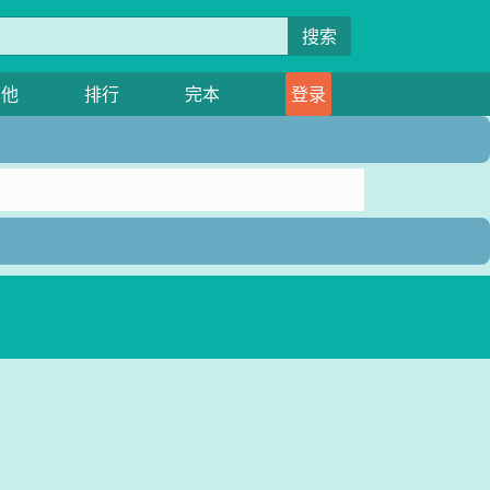
搜索
其他
排行
完本
登录