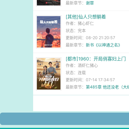
最新章节：
谢罪
[其他]仙人只想躺着
作者：
猪心虾仁
状态：完本
更新时间：08-20 21:20:57
最新章节：
新书《以神通之名》
[都市]1960：开局俏寡妇上门
作者：
酒虾仁猪心
状态：连载
更新时间：07-14 17:34:57
最新章节：
第485章 他还没老（大