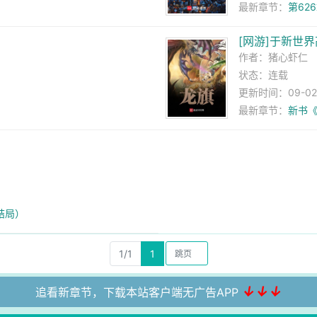
最新章节：
第62
[网游]于新世
作者：
猪心虾仁
状态：连载
更新时间：09-02 
最新章节：
新书
结局）
1/1
1
↓↓↓
追看新章节，下载本站客户端无广告APP