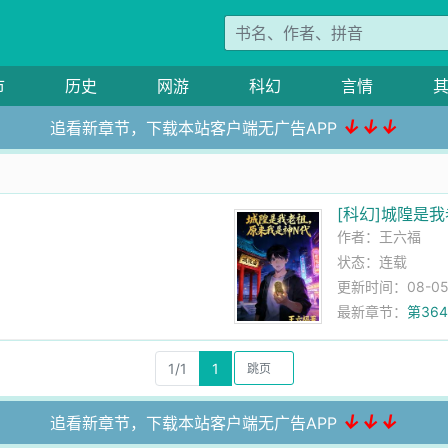
市
历史
网游
科幻
言情
↓↓↓
追看新章节，下载本站客户端无广告APP
[科幻]城隍是
作者：
王六福
状态：连载
更新时间：08-05 
最新章节：
第36
1/1
1
↓↓↓
追看新章节，下载本站客户端无广告APP