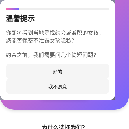
温馨提示
你即将看到当地寻找约会或兼职的女孩，
您能否保密不泄露女孩隐私？
约会之前，我们需要问几个简短问题?
今晚不再孤单
同城快速匹配，马上认识身边的TA
好的
我不愿意
立即下载
为什么选择我们？