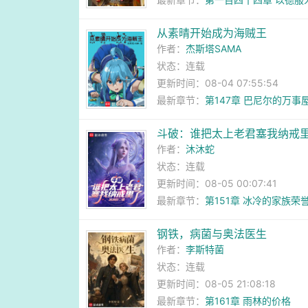
从素晴开始成为海贼王
作者：
杰斯塔SAMA
状态：连载
更新时间：08-04 07:55:54
最新章节：
第147章 巴尼尔的万事
斗破：谁把太上老君塞我纳戒
作者：
沐沐蛇
状态：连载
更新时间：08-05 00:07:41
最新章节：
第151章 冰冷的家族
婿有斗帝之姿！
钢铁，病菌与奥法医生
作者：
李斯特菌
状态：连载
更新时间：08-05 21:08:18
最新章节：
第161章 雨林的价格