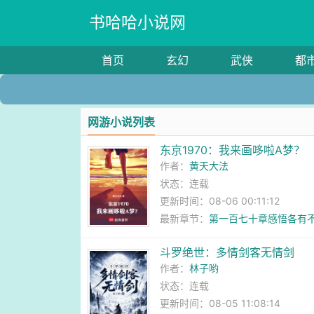
书哈哈小说网
首页
玄幻
武侠
都
网游小说列表
东京1970：我来画哆啦A梦？
作者：
黄天大法
状态：连载
更新时间：08-06 00:11:12
最新章节：
第一百七十章感悟各有
斗罗绝世：多情剑客无情剑
作者：
林子哟
状态：连载
更新时间：08-05 11:08:14