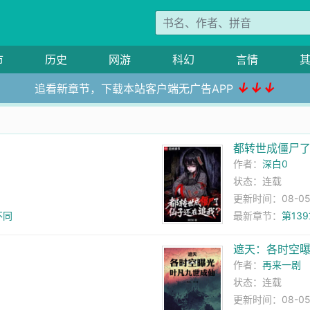
市
历史
网游
科幻
言情
↓↓↓
追看新章节，下载本站客户端无广告APP
都转世成僵尸
作者：
深白0
状态：连载
更新时间：08-05 2
不同
最新章节：
第13
遮天：各时空
作者：
再来一剧
状态：连载
更新时间：08-05 