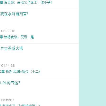
0章 荒天帝：差点忘了赤王，你小子！
，我在水浒当判官！
06:08:18
4章 诸将夜谈，莫衷一是
在异世卷成大佬
1:14:38
20章 番外 风渊×狄仪（十二）
LPL的气运？
1:39:07
章 泰坦来了（加更求追读！）