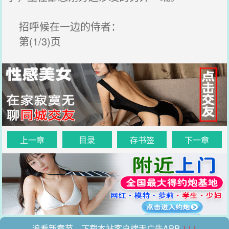
招呼候在一边的侍者：
第(1/3)页
上一章
目录
存书签
下一章
追看新章节，下载本站客户端无广告APP
↓↓↓