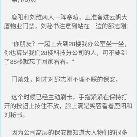
鹿阳和刘维两人一阵寒暄，正准备进云帆大
厦物业门禁，刘秘书注意到站在一边的邵志刚：
“你朋友？一起上去到28楼我办公室坐一坐，
你也算是我们28楼科技分公司的人，可不要到
了88楼就忘了回家看看。”
门禁处，刚才对邵志刚不理不睬的保安，
这个时候已经主动刷卡，手指紧紧在保持打
开的按钮上按住不放，脸上满是笑容看着鹿阳和
刘秘书。
因为公司高层的保安都知道大人物们的很多