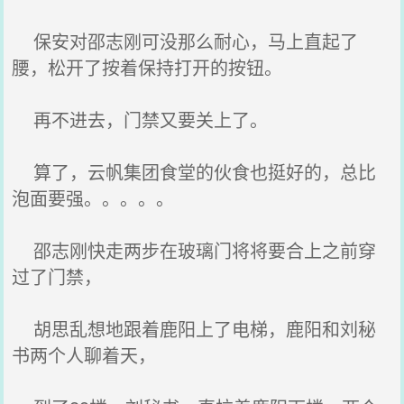
保安对邵志刚可没那么耐心，马上直起了
腰，松开了按着保持打开的按钮。
再不进去，门禁又要关上了。
算了，云帆集团食堂的伙食也挺好的，总比
泡面要强。。。。。
邵志刚快走两步在玻璃门将将要合上之前穿
过了门禁，
胡思乱想地跟着鹿阳上了电梯，鹿阳和刘秘
书两个人聊着天，