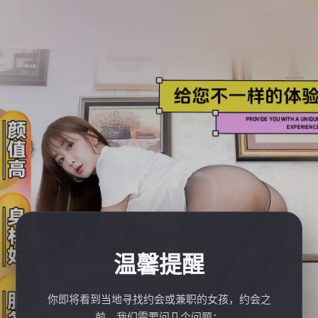
温馨提醒
你即将看到当地寻找约会或兼职的女孩，约会之
前，我们需要问几个问题：