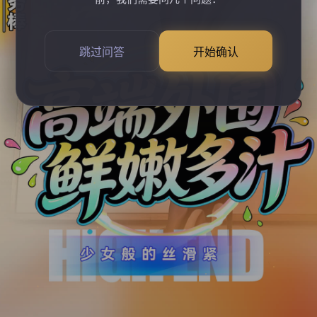
跳过问答
开始确认