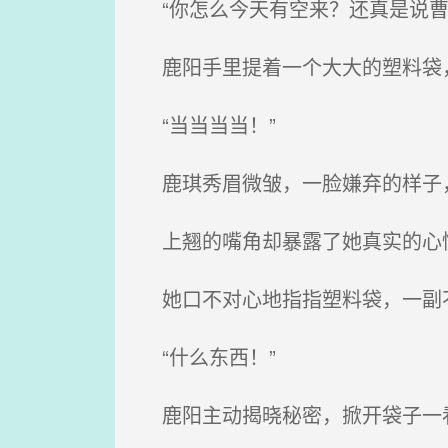
“你怎么今天有空来？还真是说曹
鹿阳手里提着一个大大的塑料袋
“当当当当！”
鹿琪秀眉微皱，一脸嫌弃的样子
上翘的嘴角却暴露了她真实的心情
她口不对心地指指塑料袋，一副
“什么东西！”
鹿阳主动揭晓秘密，掀开袋子一看