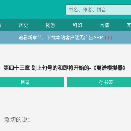
市
历史
网游
科幻
言情
追看新章节，下载本站客户端无广告APP
↓↓↓
第四十三章 划上句号的和即将开始的-《离谱模拟器》
目录
存书签
，急切的说：