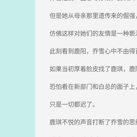
但是她从母亲那里遗传来的倔强，
仿佛这样对她们的友情是一种亵
此刻看到鹿阳，乔雪心中不由得
如果当初厚着脸皮找了鹿琪，鹿阳
恐怕看在新部门和白总的面子上，
只是一切都迟了。
鹿琪不悦的声音打断了乔雪的思