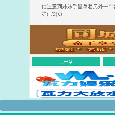
他注意到妹妹手里拿着另外一个
第(1/3)页
上一章