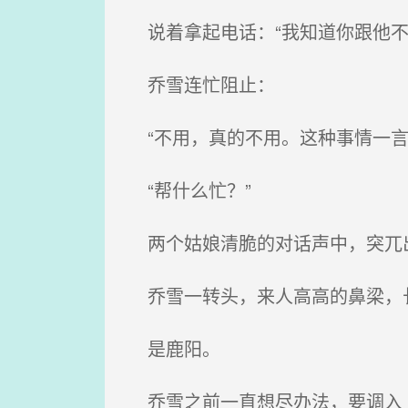
说着拿起电话：“我知道你跟他不
乔雪连忙阻止：
“不用，真的不用。这种事情一言
“帮什么忙？”
两个姑娘清脆的对话声中，突兀
乔雪一转头，来人高高的鼻梁，
是鹿阳。
乔雪之前一直想尽办法，要调入