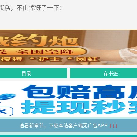
蛋糕，不由惊讶了一下：
目录
存书签
追看新章节，下载本站客户端无广告APP
↓↓↓