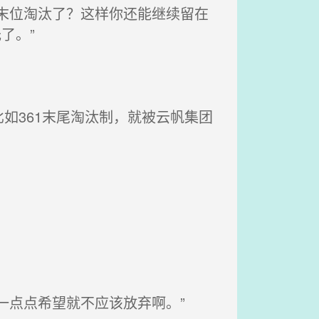
末位淘汰了？这样你还能继续留在
了。”
361末尾淘汰制，就被云帆集团
一点点希望就不应该放弃啊。”