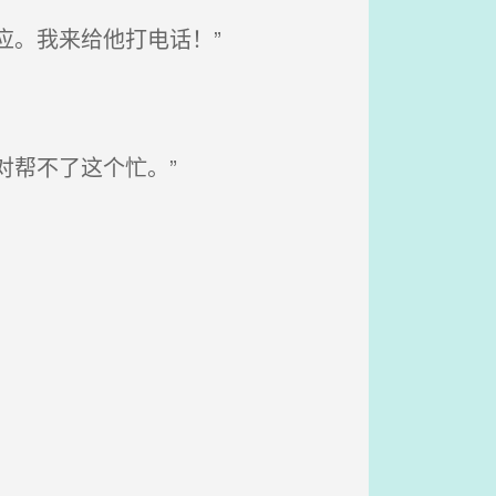
应。我来给他打电话！”
对帮不了这个忙。”