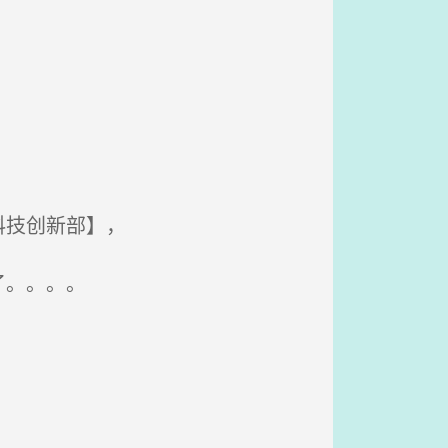
。
科技创新部】，
了。。。。