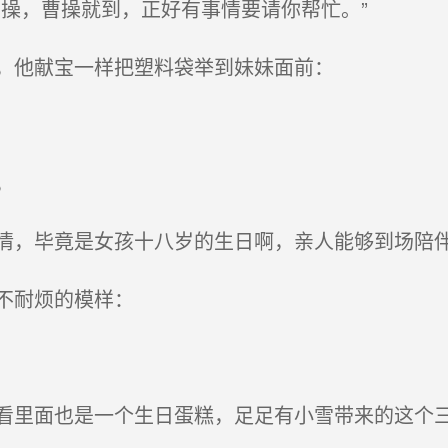
操，曹操就到，正好有事情要请你帮忙。”
，他献宝一样把塑料袋举到妹妹面前：
，
，毕竟是女孩十八岁的生日啊，亲人能够到场陪
不耐烦的模样：
里面也是一个生日蛋糕，足足有小雪带来的这个