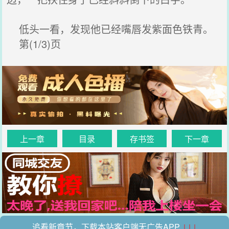
低头一看，发现他已经嘴唇发紫面色铁青。
第(1/3)页
上一章
目录
存书签
下一章
追看新章节，下载本站客户端无广告APP
↓↓↓