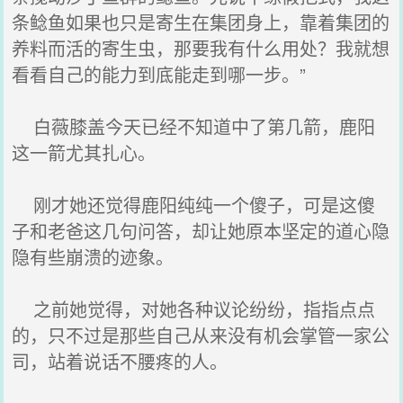
条鲶鱼如果也只是寄生在集团身上，靠着集团的
养料而活的寄生虫，那要我有什么用处？我就想
看看自己的能力到底能走到哪一步。”
白薇膝盖今天已经不知道中了第几箭，鹿阳
这一箭尤其扎心。
刚才她还觉得鹿阳纯纯一个傻子，可是这傻
子和老爸这几句问答，却让她原本坚定的道心隐
隐有些崩溃的迹象。
之前她觉得，对她各种议论纷纷，指指点点
的，只不过是那些自己从来没有机会掌管一家公
司，站着说话不腰疼的人。