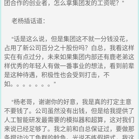
团合作的创业者，怎么拿集团发的工资呢？”
老杨插话道：
“话是这么说，但是集团这不就一分钱没花，
占用了新公司百分之十股份吗？白总，我看这样
实在有点过分，未来如果集团内部还有鹿老弟这
样优秀的年轻人有做一番事业的想法，看到前辈
是这种待遇，积极性也会受到打击，不
如。。。。。。。”
“杨老哥，谢谢你的好意，我是真的打定主意
不要钱了。公司虽然没有出钱，但是给我提供了
人工智能研发最需要的模拟器和超算，这对我们
来说已经足够了。我之前和白总保证过，要做那
条搅动沙丁鱼群的鲶鱼。光说不练假把式，我这