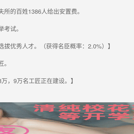
所的百姓1386人给出安置费。
举考试。
拔优秀人才。（获得名臣概率：2.0%）】
匠。
8万，9万名工匠正在建设。】