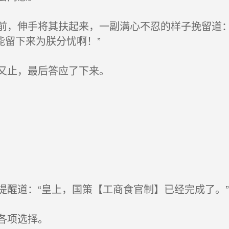
，伸手将其扶起来，一副满心不忍的样子挽留道：
能留下来为朕分忧啊！”
又止，最后答应了下来。
醒道：“皇上，国策【工商食官制】已经完成了。”
各项选择。