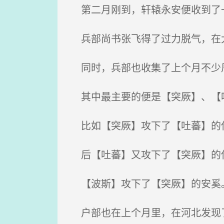
第二月刚到，轩辕永安便收到了
兵部尚书张飞得了过力脱气，在
同时，兵部也收集了上个月不少
其中最主要的便是【突厥】、【
比如【突厥】攻下了【吐蕃】的
后【吐蕃】又攻下了【突厥】的
【波斯】攻下了【突厥】的安奚
户部也在上个月里，在河北发现