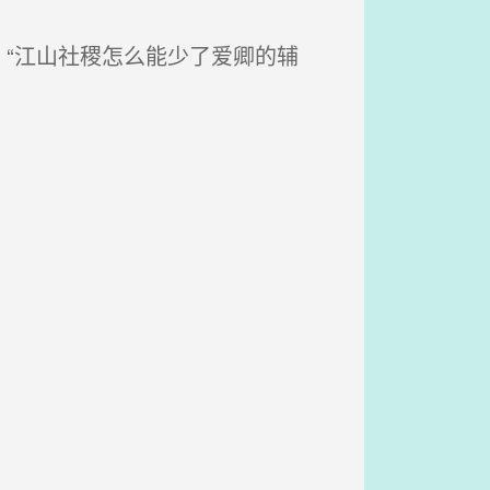
“江山社稷怎么能少了爱卿的辅