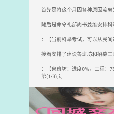
首先是将这个月因各种原因流离失
随后是命令礼部尚书姜维安排科
：【当前科举考试，可以从民间选
接着安排了建设鲁班坊和招募工
：【鲁班坊：进度0%，工程：7
第(1/3)页