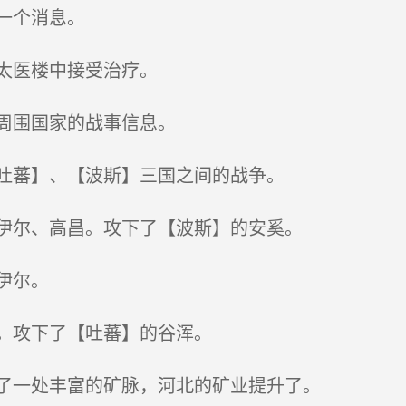
一个消息。
太医楼中接受治疗。
周围国家的战事信息。
吐蕃】、【波斯】三国之间的战争。
伊尔、高昌。攻下了【波斯】的安奚。
伊尔。
。攻下了【吐蕃】的谷浑。
了一处丰富的矿脉，河北的矿业提升了。