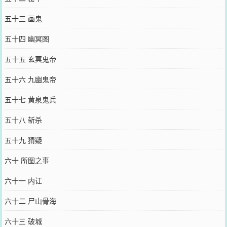
五十三 画鬼
五十四 幽冥图
五十五 玄冥鬼帝
五十六 九幽鬼帝
五十七 黄泉鬼兵
五十八 斩杀
五十九 猜疑
六十 所图之事
六十一 内讧
六十二 尸山骨海
六十三 破城