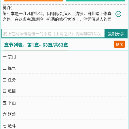
简介：
陈七本是一介凡俗少年，因缘际会拜入上清宗，自此踏上修真
之路。在这条充满艰险与机遇的修行大道上，他凭借过人的悟
性与坚韧的心志，从最底层的杂事堂弟子一步步走到仙人之境。.
您要是觉得《
上清之路
》还不错的话请不要忘记向您QQ群和微博微信
复制分享
里的朋友推荐哦！
章节列表，第1章~ 63章/共63章
倒序
一 宗门
二 炼气
三 任务
四 私情
五 下山
六 妖兽
七 激斗