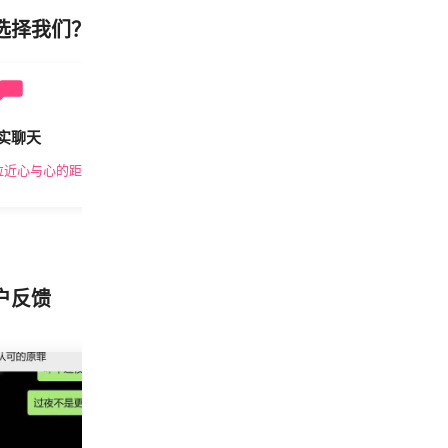
选择我们？
实聊天
安全私密
拉近心与心的距离
隐私保护，放心交友
户反馈