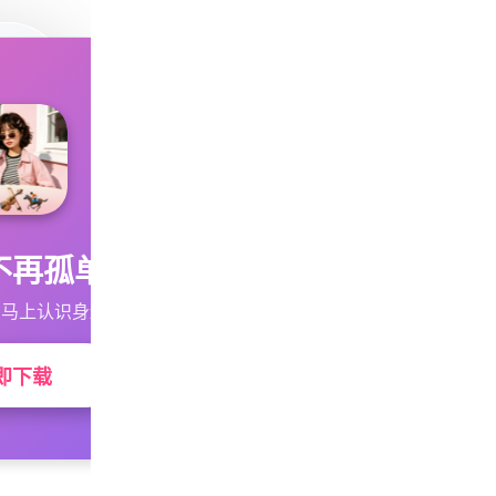
不再孤单
马上认识身边的TA
即下载