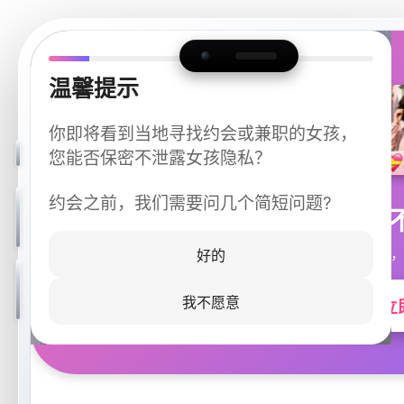
温馨提示
你即将看到当地寻找约会或兼职的女孩，
您能否保密不泄露女孩隐私？
约会之前，我们需要问几个简短问题?
今晚
同城快速匹配，
好的
我不愿意
立