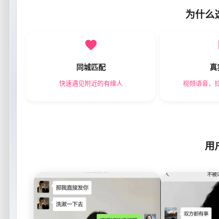
为什么
同城匹配
真
快速遇见附近的有缘人
视频语音，
用