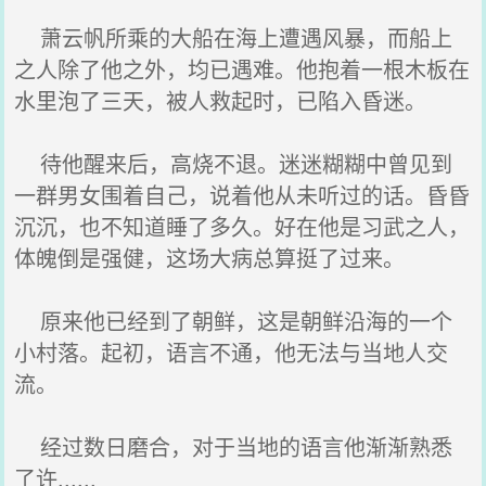
萧云帆所乘的大船在海上遭遇风暴，而船上
之人除了他之外，均已遇难。他抱着一根木板在
水里泡了三天，被人救起时，已陷入昏迷。
待他醒来后，高烧不退。迷迷糊糊中曾见到
一群男女围着自己，说着他从未听过的话。昏昏
沉沉，也不知道睡了多久。好在他是习武之人，
体魄倒是强健，这场大病总算挺了过来。
原来他已经到了朝鲜，这是朝鲜沿海的一个
小村落。起初，语言不通，他无法与当地人交
流。
经过数日磨合，对于当地的语言他渐渐熟悉
了许......