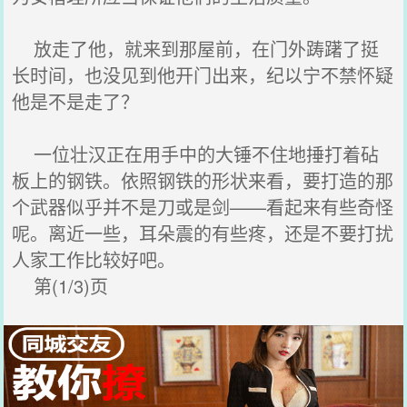
放走了他，就来到那屋前，在门外踌躇了挺
长时间，也没见到他开门出来，纪以宁不禁怀疑
他是不是走了？
一位壮汉正在用手中的大锤不住地捶打着砧
板上的钢铁。依照钢铁的形状来看，要打造的那
个武器似乎并不是刀或是剑——看起来有些奇怪
呢。离近一些，耳朵震的有些疼，还是不要打扰
人家工作比较好吧。
第(1/3)页