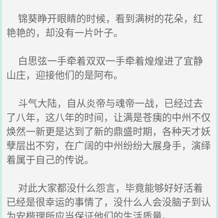
锦葵睁开眼睛的时候，看到满树的花朵，红
艳艳的，却没有一片叶子。
白思弦一手牵着双双一手牵着煌煌进了宜静
山庄，迎接他们的是阿布。
斗气大陆，自从炎帝与魂帝一战，已经过去
了八年，这八年的时间，让满是苍痍的中州不仅
焕然一新更是达到了新的鼎盛时期，各种天才妖
孽层出不穷，在广阔的中州纷纷大展身手，演绎
着属于自己的传说。
对此大家都没什么怨言，毕竟能够好好活着
已经是很幸运的事情了，没什么人会没脑子到认
为安楷理所应当保证他们的生活质量。