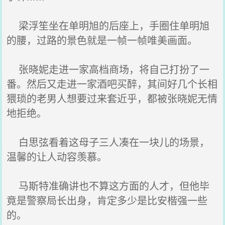
梁浮笙坐在单明旭的后座上，手圈住单明旭
的腰，过路的景色就是一帧一帧唯美画面。
张晓妮走进一家高档商场，将自己打扮了一
番。然后又走进一家酒吧买醉，其间好几个长相
猥琐的老男人想要过来套近乎，都被张晓妮无情
地拒绝。
白思弦看着这母子三人凑在一块儿的场景，
温馨的让人动容羡慕。
马斯特准确讲也不算这方面的人才，但他毕
竟是警察局长出身，肯定多少是比安楷强一些
的。