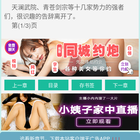
天澜武院、青苍剑宗等十几家势力的强者
们，很识趣的告辞离开了。
第(1/3)页
上一章
目录
存书签
下一章
追看新章节，下载本站客户端无广告APP
↓↓↓