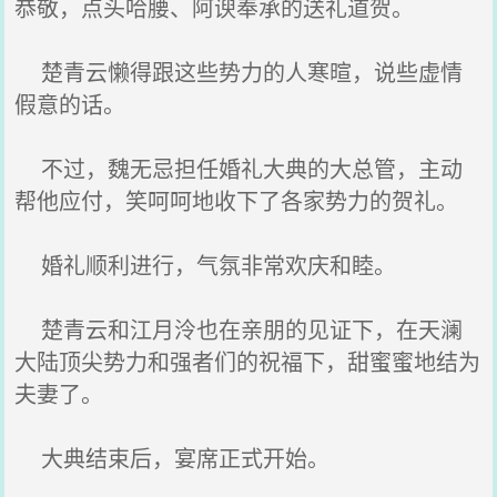
恭敬，点头哈腰、阿谀奉承的送礼道贺。
楚青云懒得跟这些势力的人寒暄，说些虚情
假意的话。
不过，魏无忌担任婚礼大典的大总管，主动
帮他应付，笑呵呵地收下了各家势力的贺礼。
婚礼顺利进行，气氛非常欢庆和睦。
楚青云和江月泠也在亲朋的见证下，在天澜
大陆顶尖势力和强者们的祝福下，甜蜜蜜地结为
夫妻了。
大典结束后，宴席正式开始。