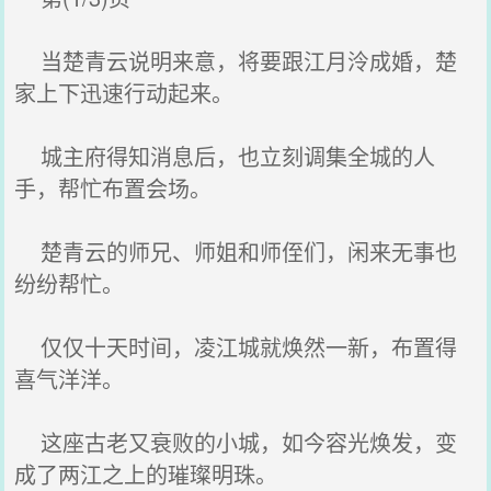
当楚青云说明来意，将要跟江月泠成婚，楚
家上下迅速行动起来。
城主府得知消息后，也立刻调集全城的人
手，帮忙布置会场。
楚青云的师兄、师姐和师侄们，闲来无事也
纷纷帮忙。
仅仅十天时间，凌江城就焕然一新，布置得
喜气洋洋。
这座古老又衰败的小城，如今容光焕发，变
成了两江之上的璀璨明珠。