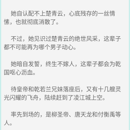
她自认配不上楚青云，心底残存的一丝情
愫，也就彻底消散了。
不过，她见识过楚青云的绝世风采，这辈子
都不可能再为哪个男子动心。
她暗自发誓，终生不嫁人，这辈子都会为乾
国呕心沥血。
待皇帝和乾若兰兄妹落座后，又有十几艘灵
光闪耀的飞舟，陆续赶到了凌江城上空。
率先到场的，是柳圣帝、唐天龙和付衡禹等
人。