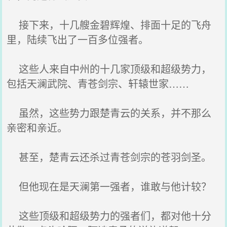
接下来，十几艘金碧辉煌、排面十足的飞舟
里，陆续飞出了一百多位强者。
这些人来自中州的十几家顶级和超级势力，
包括天澜武院、青苍剑宗、轩辕世家……
虽然，这些势力跟楚青云的关系，并不那么
亲密和亲近。
甚至，楚青云还杀过青苍剑宗的苍羽剑圣。
但他现在是天澜第一强者，谁敢与他计较？
这些顶级和超级势力的强者们，都对他十分