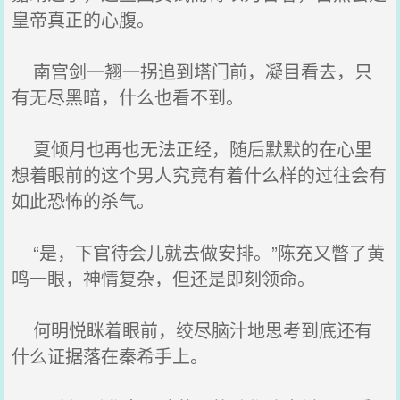
皇帝真正的心腹。
南宫剑一翘一拐追到塔门前，凝目看去，只
有无尽黑暗，什么也看不到。
夏倾月也再也无法正经，随后默默的在心里
想着眼前的这个男人究竟有着什么样的过往会有
如此恐怖的杀气。
“是，下官待会儿就去做安排。”陈充又瞥了黄
鸣一眼，神情复杂，但还是即刻领命。
何明悦眯着眼前，绞尽脑汁地思考到底还有
什么证据落在秦希手上。